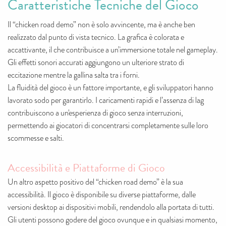
Caratteristiche Tecniche del Gioco
Il “chicken road demo” non è solo avvincente, ma è anche ben
realizzato dal punto di vista tecnico. La grafica è colorata e
accattivante, il che contribuisce a un’immersione totale nel gameplay.
Gli effetti sonori accurati aggiungono un ulteriore strato di
eccitazione mentre la gallina salta tra i forni.
La fluidità del gioco è un fattore importante, e gli sviluppatori hanno
lavorato sodo per garantirlo. I caricamenti rapidi e l’assenza di lag
contribuiscono a un'esperienza di gioco senza interruzioni,
permettendo ai giocatori di concentrarsi completamente sulle loro
scommesse e salti.
Accessibilità e Piattaforme di Gioco
Un altro aspetto positivo del “chicken road demo” è la sua
accessibilità. Il gioco è disponibile su diverse piattaforme, dalle
versioni desktop ai dispositivi mobili, rendendolo alla portata di tutti.
Gli utenti possono godere del gioco ovunque e in qualsiasi momento,