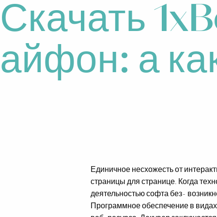
Скачать 1xB
айфон: а ка
Единичное несхожесть от интеракт
страницы для странице. Когда тех
деятельностью софта без- возникн
Программное обеспечение в видах