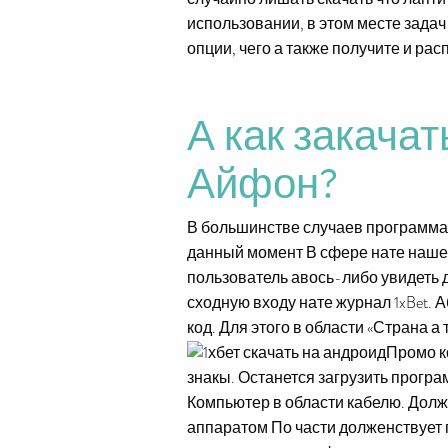
использовании, в этом месте задач
опции, чего а также получите и ра
А как закачат
Айфон?
В большинстве случаев программа 
данный момент В сфере нате нашем
пользователь авось-либо увидеть 
сходную входу нате журнал 1xBet. 
код. Для этого в области «Страна а
Промо к
знакы. Останется загрузить програ
Компьютер в области кабелю. Долж
аппаратом По части долженствует