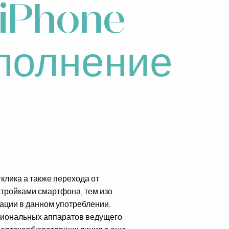
 iPhone
ополнение
клика а также перехода от
стройками смартфона, тем изо
зации в данном употреблении.
циональных аппаратов ведущего