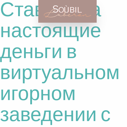
Ставить на
настоящие
деньги в
виртуальном
игорном
заведении с