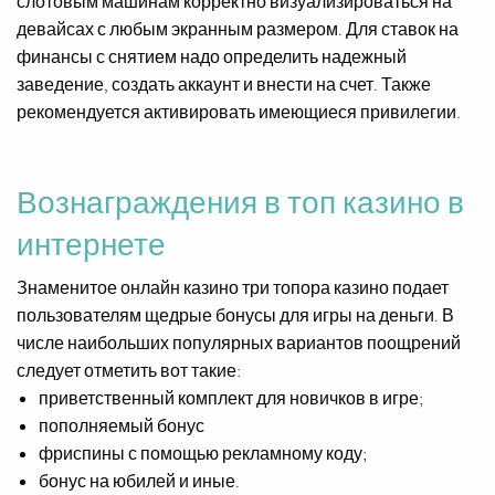
слотовым машинам корректно визуализироваться на
девайсах с любым экранным размером. Для ставок на
финансы с снятием надо определить надежный
заведение, создать аккаунт и внести на счет. Также
рекомендуется активировать имеющиеся привилегии.
Вознаграждения в топ казино в
интернете
Знаменитое онлайн казино три топора казино подает
пользователям щедрые бонусы для игры на деньги. В
числе наибольших популярных вариантов поощрений
следует отметить вот такие:
приветственный комплект для новичков в игре;
пополняемый бонус
фриспины с помощью рекламному коду;
бонус на юбилей и иные.