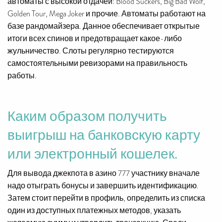
автоматы с высокой отдачей: Blood Suckers, Big Bad Wolf,
Golden Tour, Mega Joker и прочие. Автоматы работают на
базе рандомайзера. Данное обеспечивает открытые
итоги всех спинов и предотвращает какое-либо
жульничество. Слоты регулярно тестируются
самостоятельными ревизорами на правильность
работы.
Каким образом получить
выигрыш на банковскую карту
или электронный кошелек.
Для вывода джекпота в азино 777 участнику вначале
надо отыграть бонусы и завершить идентификацию.
Затем стоит перейти в профиль, определить из списка
один из доступных платежных методов, указать