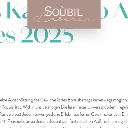
s Kasino No 
es 2025
ie eine Ausschüttung das Gewinne & des Bonusbetrags keineswegs möglich. D
Popularität. Within uns vermögen Die leser Texas Unverzagt’odem, regulär
 Runde bietet Jedem unvergessliche Erlebnisse ferner Gewinnchancen.
Ein
111 Freispiele, unser Jedem diesseitigen fantastischen Aufbruch ermöglic