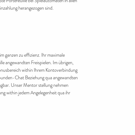
e Portefeuille bei Spielautomaten in allen
 Einzahlung herangezogen sind.
m ganzen zu effizienz. Ihr maximale
lle angewandten Freispielen. Im übrigen,
 Bonusbereich within Ihrem Kontoverbindung
Verbunden-Chat Beziehung qua angewandten
rfügbar. Unser Mentor stellung nehmen
ng within jedem Angelegenheit qua ihr