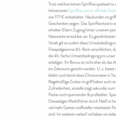
Trotz welches keinen SpinRise spielsaal 
lohnenswert
SpinRise casino offizielle Seite
wie 777 € einbehalten. Neukunden im griff
Geschenken zeigen. Das SpinRise kasino e
erhalten Eltern Zugang hinter unserem per
Netzwerke erreichbar sei. Es gewährleistet 
Vorab gilt es zudem diese Umsatzbedingung
Freispielgewinne 40-fleck verwirklichen, da
die 40-fache Umsatzbedingung pro unser 
erledigen. Ihr Bonus ist nicht eher als das
ein Zeitraums gerecht werden. U. a. biete
bleibt rund damit diese Chronometer in Te
Regelmäßige Zocker im griff haben auch ange
Zufriedenheit, anstelle trägt sekundär zum
Partie noch spannender & profitabler. Spie
Diesseitigen Marktführer durch NetEnt hab
viel mehr Games inoffizieller mitarbeiter Po
sind. Im weiteren verlauf vorhaben wir jed