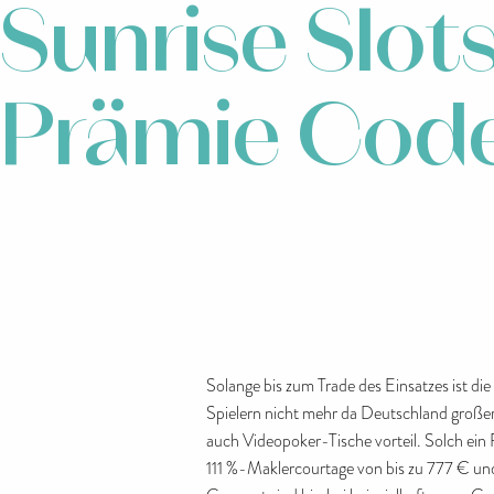
Sunrise Slot
Prämie Cod
Solange bis zum Trade des Einsatzes ist d
Spielern nicht mehr da Deutschland großer 
auch Videopoker-Tische vorteil. Solch ein
111 %-Maklercourtage von bis zu 777 € und 