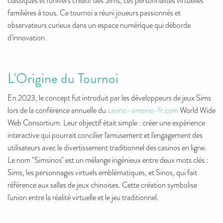
classiques et l'univers créatif des Sims, ces personnalités virtuelles
familières à tous. Ce tournoi a réuni joueurs passionnés et
observateurs curieux dans un espace numérique qui déborde
d'innovation.
L'Origine du Tournoi
En 2023, le concept fut introduit par les développeurs de jeux Sims
lors de la conférence annuelle du
casino-simsino-fr.com
World Wide
Web Consortium. Leur objectif était simple : créer une expérience
interactive qui pourrait concilier l'amusement et l'engagement des
utilisateurs avec le divertissement traditionnel des casinos en ligne.
Le nom "Simsinos" est un mélange ingénieux entre deux mots clés :
Sims, les personnages virtuels emblématiques, et Sinos, qui fait
référence aux salles de jeux chinoises. Cette création symbolise
l'union entre la réalité virtuelle et le jeu traditionnel.