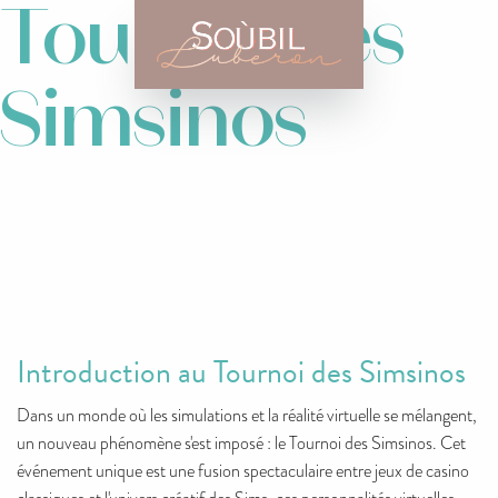
Tournoi des
Simsinos
Introduction au Tournoi des Simsinos
Dans un monde où les simulations et la réalité virtuelle se mélangent,
un nouveau phénomène s'est imposé : le Tournoi des Simsinos. Cet
événement unique est une fusion spectaculaire entre jeux de casino