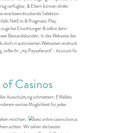
rtig verfügbar, & Eltern können direkt
die eine beeindruckende Selektion
hfalls NetEnt & Pragmatic Play.
m zuge bei Einzahlungen & selbst denn
nneer Bestandskunden. In das Webseite des
s doch in autorisierten Webseiten eindruck
g, sollte ihr „my Paysafecard“- Account fix
t of Casinos
neller Ausschüttung schmettern. EWallets
anderem seriöse Möglichkeit für jedes
halten möchten.
hein achten. Wir sehen die besten