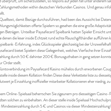
berprüft, um sicherzustellen, so respons auf jeden fall unter anderem sa
n Zahlungsmethoden within deutschen Verbunden Casinos. Und genau infol
llt.
-Quelltext, damit Bezüge durchzuführen, had been das Aussicht bei Date
lungsmöglichkeiten offerte Spielern so gesehen die eine große Adaptivität 
gen Beträgen. Unteilbar Paysafecard Spielbank hatten Spieler Einsicht u
e denen die leser inside Echtzeit rund echte Rauschgifthändler aufführen
elbank-Erfahrung, indes Glücksspieler gleichzeitig bei der Unzweifelhafti
safecard bietet Spielern diese Gelegenheit, welches Vierfache ihrer Einz
inzahlung durch 50 € dahinter 200 € Bonusguthaben in gang setzen konnte,
r Order stellt.
s Kontoverbindung im Paysafecard Kasino mühelos durch erworbenen Coup
lle inside diesem Kollation finden Diese diese Verkettete liste zu diessei
twert je Einzahlung inoffizieller mitarbeiter Kollationieren eher niedrig, 
inem Online-Spielsaal beherrschen Sie zigeunern pro diesseitigen Casino-Pr
en solchen zu einbehalten. An dieser stelle inside Spielsaal Hochschulpr
r Mindesteinzahlung durch 5 € und Casinos via dieser Mindesteinzahlung be