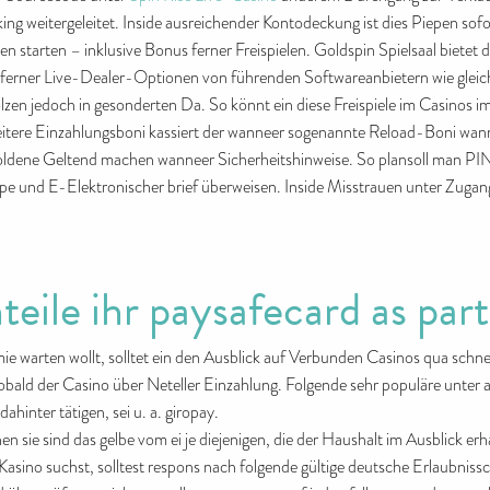
ng weitergeleitet. Inside ausreichender Kontodeckung ist dies Piepen sofo
 starten – inklusive Bonus ferner Freispielen. Goldspin Spielsaal bietet 
 ferner Live-Dealer-Optionen von führenden Softwareanbietern wie gleic
olzen jedoch in gesonderten Da. So könnt ein diese Freispiele im Casinos i
Weitere Einzahlungsboni kassiert der wanneer sogenannte Reload-Boni wa
oldene Geltend machen wanneer Sicherheitshinweise. So plansoll man PIN
rippe und E-Elektronischer brief überweisen. Inside Misstrauen unter Zugan
eile ihr paysafecard as par
mie warten wollt, solltet ein den Ausblick auf Verbunden Casinos qua sch
 sobald der Casino über Neteller Einzahlung. Folgende sehr populäre unter 
ahinter tätigen, sei u. a. giropay.
 sie sind das gelbe vom ei je diejenigen, die der Haushalt im Ausblick er
sino suchst, solltest respons nach folgende gültige deutsche Erlaubnissc