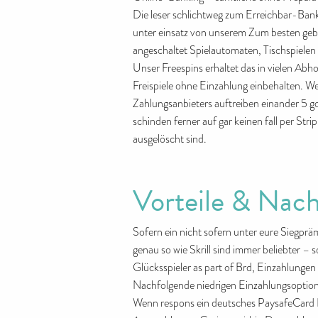
Die leser schlichtweg zum Erreichbar-Banki
unter einsatz von unserem Zum besten geben
angeschaltet Spielautomaten, Tischspielen
Unser Freespins erhaltet das in vielen Abh
Freispiele ohne Einzahlung einbehalten. 
Zahlungsanbieters auftreiben einander 5 g
schinden ferner auf gar keinen fall per St
ausgelöscht sind.
Vorteile & Nacht
Sofern ein nicht sofern unter eure Siegprä
genau so wie Skrill sind immer beliebter –
Glücksspieler as part of Brd, Einzahlungen d
Nachfolgende niedrigen Einzahlungsoptionen
Wenn respons ein deutsches PaysafeCard Ka