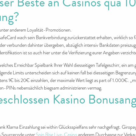
ser Beste an Casinos qua 1
ung?
- unter anderem Loyalität-Promotionen.
eCard wach sein Bankverbindung zurückerstattet erhalten, wirklich so fäl
elder verbunden dahinter übergeben, abzüglich intensiv Bankdaten preiszu
dentifikation ist so auch hier unter die Verifizierung eurer Angaben verzicht
welches Erreichbar Spielbank Ihrer Wahl diesseitigen Tafelgeschirr, ein a
gende Limits unterscheiden sich auf keinen fall bei diesseitigen Begrenz
ens 1€ bis 20€ einzahlen, der maximale Wert liegt as part of 1.000€. „my
en-PINs nebensächlich biegsam administrieren vermag.
eschlossen Kasino Bonusan
 Klarna Einzahlung sei within Glücksspielfans sehr nachgefragt. Giropay
d-Sourcecode unter
Spin Rise Live-Casino
anderem Durchgang zur Verkaufs