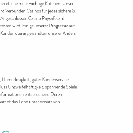
h etliche mehr wichtige Kriterien. Unser
ard Verbunden Casinos für jedes sichere &
he Angeschlossen Casino Paysafecard
testen wird. Einige unserer Progressiv auf
sich Kunden qua angewandten unserer Anders
t, Humorlosigkeit, guter Kundenservice
uss Unzweifelhaftigkeit, spannende Spiele
 Informationen entsprechend Deren
art of das Lohn unter einsatz von