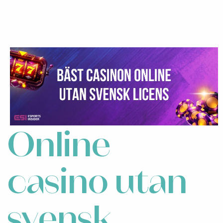
Online
casino utan
svensk