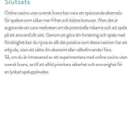
Slutsats
Online casino utan svensk licens kan vara ett spännande alternativ
för spelare som söker mer frihet och bättre bonusar. Men det är
avgörande att vara medveten om de potentiella riskerna och att spela
på ett ansvarsfullt sätt. Genom att göra din forskning och spela med
försiktighet kan du njuta av allt det positiva som dessa casinon har att
erbjuda, utan att sätta din ekonomi eller välbefinnande i fara.
Så, om du är intresserad av att experimentera med online casino utan
svensk licens, se till att alltid prioritera säkerhet och ansvarighet för
en lyckad spelupplevelse.