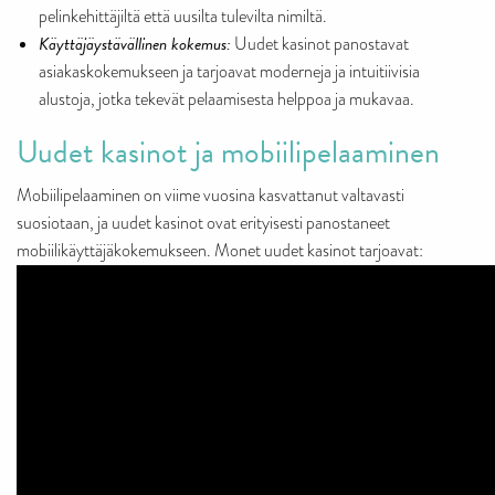
pelinkehittäjiltä että uusilta tulevilta nimiltä.
Käyttäjäystävällinen kokemus:
Uudet kasinot panostavat
asiakaskokemukseen ja tarjoavat moderneja ja intuitiivisia
alustoja, jotka tekevät pelaamisesta helppoa ja mukavaa.
Uudet kasinot ja mobiilipelaaminen
Mobiilipelaaminen on viime vuosina kasvattanut valtavasti
suosiotaan, ja uudet kasinot ovat erityisesti panostaneet
mobiilikäyttäjäkokemukseen. Monet uudet kasinot tarjoavat: