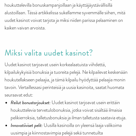
houkuttelevilla bonuskampanjoillaan ja käyttäjäystävällisillä
alustoillaan. Tässä artikkelissa sukellamme syvemmälle siihen, mitä
uudet kasinot voivat tarjota ja miksi niiden parissa pelaaminen on
kaiken vaivan arvoista.
Miksi valita uudet kasinot?
Uudet kasinot tarjoavat usein korkealaatuista viihdettä,
kilpailukykyisiä bonuksia ja tuoreita pelejä. Ne kilpailevat keskenään
houkutellakseen pelaajia, ja tämä kilpailu hyödyttää pelaajia monin
tavoin. Vertaillessasi perinteisiä ja uusia kasinoita, saatat huomata
seuraavat edut:
Reilut bonustarjoukset:
Uudet kasinot tarjoavat usein erittäin
houkuttelevia tervetulobonuksia, jotka voivat sisältää ilmaisia
pelikierroksia, talletusbonuksia ja ilman talletusta saatavia etuja.
Innovatiiviset pelit:
Uusilla kasinoilla on yleensä laaja valikoima
uusimpia ja kiinnostavimpia pelejä sekä tunnetuilta