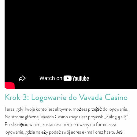
Krok 3: Logowanie do Vavada Casino
Teraz, gdy Twoje konto jest aktywne, możesz przejść do logowania.
Na stronie głównej Vavada Casino znajdziesz przycisk „Zaloguj się”.
Po kliknięciu w nim, zostaniesz przekierowany do formularza
logowania, gdzie należy podać swój adres e-mail oraz hasło. Jeśli