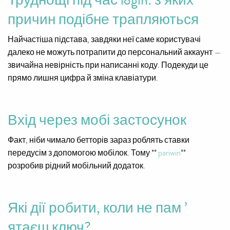
причин подібне трапляються
Найчастіша підстава, завдяки неї саме користувачі
далеко не можуть потрапити до персональний аккаунт —
звичайна невірність при написанні коду. Подекуди це
прямо лишня цифра й зміна клавіатури.
Вхід через мобі застосунок
Факт, ніби чимало бетторів зараз роблять ставки
передусім з допомогою мобілок. Тому **
pariwin
**
розробив рідний мобільний додаток.
Які дії робити, коли не пам ’
ятаєш ключ?