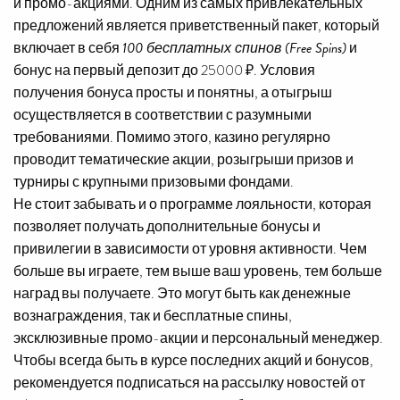
и промо-акциями. Одним из самых привлекательных
предложений является приветственный пакет, который
100 бесплатных спинов (Free Spins)
включает в себя
и
бонус на первый депозит до 25000 ₽. Условия
получения бонуса просты и понятны, а отыгрыш
осуществляется в соответствии с разумными
требованиями. Помимо этого, казино регулярно
проводит тематические акции, розыгрыши призов и
турниры с крупными призовыми фондами.
Не стоит забывать и о программе лояльности, которая
позволяет получать дополнительные бонусы и
привилегии в зависимости от уровня активности. Чем
больше вы играете, тем выше ваш уровень, тем больше
наград вы получаете. Это могут быть как денежные
вознаграждения, так и бесплатные спины,
эксклюзивные промо-акции и персональный менеджер.
Чтобы всегда быть в курсе последних акций и бонусов,
рекомендуется подписаться на рассылку новостей от