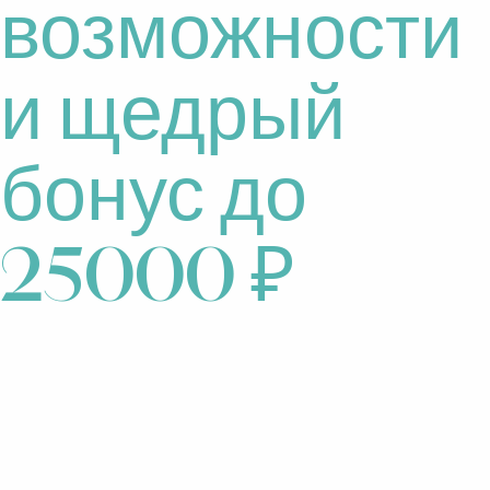
возможности
и щедрый
бонус до
25000 ₽