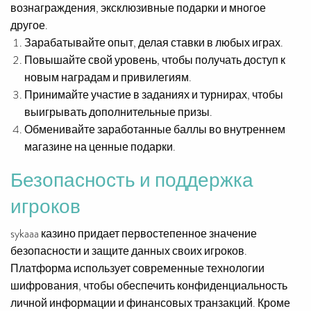
вознаграждения, эксклюзивные подарки и многое
другое.
Зарабатывайте опыт, делая ставки в любых играх.
Повышайте свой уровень, чтобы получать доступ к
новым наградам и привилегиям.
Принимайте участие в заданиях и турнирах, чтобы
выигрывать дополнительные призы.
Обменивайте заработанные баллы во внутреннем
магазине на ценные подарки.
Безопасность и поддержка
игроков
sykaaa казино придает первостепенное значение
безопасности и защите данных своих игроков.
Платформа использует современные технологии
шифрования, чтобы обеспечить конфиденциальность
личной информации и финансовых транзакций. Кроме