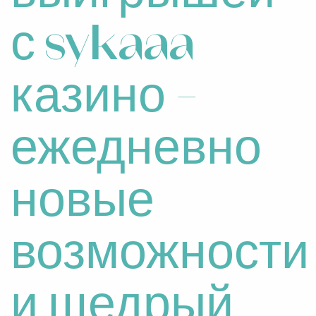
с sykaaa
казино –
ежедневно
новые
возможности
и щедрый