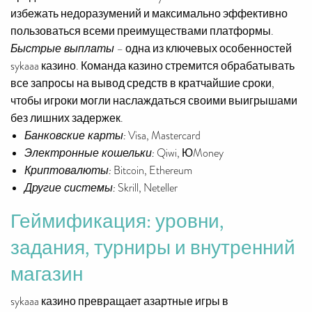
избежать недоразумений и максимально эффективно
пользоваться всеми преимуществами платформы.
Быстрые выплаты
– одна из ключевых особенностей
sykaaa казино. Команда казино стремится обрабатывать
все запросы на вывод средств в кратчайшие сроки,
чтобы игроки могли наслаждаться своими выигрышами
без лишних задержек.
Банковские карты:
Visa, Mastercard
Электронные кошельки:
Qiwi, ЮMoney
Криптовалюты:
Bitcoin, Ethereum
Другие системы:
Skrill, Neteller
Геймификация: уровни,
задания, турниры и внутренний
магазин
sykaaa казино превращает азартные игры в