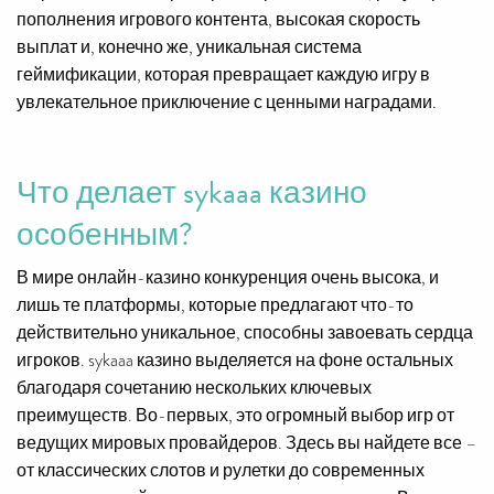
пополнения игрового контента, высокая скорость
выплат и, конечно же, уникальная система
геймификации, которая превращает каждую игру в
увлекательное приключение с ценными наградами.
Что делает sykaaa казино
особенным?
В мире онлайн-казино конкуренция очень высока, и
лишь те платформы, которые предлагают что-то
действительно уникальное, способны завоевать сердца
игроков. sykaaa казино выделяется на фоне остальных
благодаря сочетанию нескольких ключевых
преимуществ. Во-первых, это огромный выбор игр от
ведущих мировых провайдеров. Здесь вы найдете все –
от классических слотов и рулетки до современных