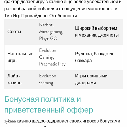
фактор делает игру в казино еще более увлекательной и
разнообразной, избавляя от ощущения монотонности.
Тип Игр Провайдеры Особенности
NetEnt,
Широкий выбор тем
Слоты
Microgaming,
и механик, джекпоты
Play'n GO
Evolution
Настольные
Рулетка, блэкджек,
Gaming,
игры
баккара
Pragmatic Play
Лайв-
Evolution
Игры с живыми
казино
Gaming
дилерами
Бонусная политика и
приветственный оффер
sykaaa казино щедро одаривает своих игроков бонусами