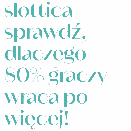
slottica –
sprawdź,
dlaczego
80% graczy
wraca po
więcej!