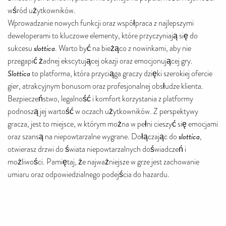
wśród użytkowników.
Wprowadzanie nowych funkcji oraz współpraca z najlepszymi
deweloperami to kluczowe elementy, które przyczyniają się do
slottica
sukcesu
. Warto być na bieżąco z nowinkami, aby nie
przegapić żadnej ekscytującej okazji oraz emocjonującej gry.
Slottica
to platforma, która przyciąga graczy dzięki szerokiej ofercie
gier, atrakcyjnym bonusom oraz profesjonalnej obsłudze klienta.
Bezpieczeństwo, legalność i komfort korzystania z platformy
podnoszą jej wartość w oczach użytkowników. Z perspektywy
gracza, jest to miejsce, w którym można w pełni cieszyć się emocjami
slottica
oraz szansą na niepowtarzalne wygrane. Dołączając do
,
otwierasz drzwi do świata niepowtarzalnych doświadczeń i
możliwości. Pamiętaj, że najważniejsze w grze jest zachowanie
umiaru oraz odpowiedzialnego podejścia do hazardu.