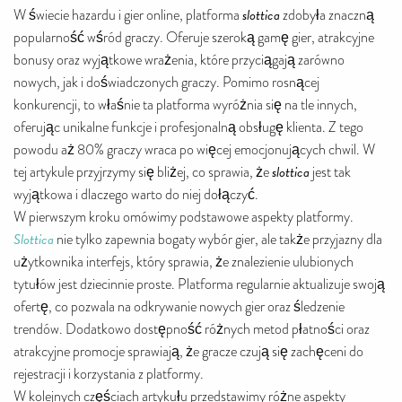
slottica
W świecie hazardu i gier online, platforma
zdobyła znaczną
popularność wśród graczy. Oferuje szeroką gamę gier, atrakcyjne
bonusy oraz wyjątkowe wrażenia, które przyciągają zarówno
nowych, jak i doświadczonych graczy. Pomimo rosnącej
konkurencji, to właśnie ta platforma wyróżnia się na tle innych,
oferując unikalne funkcje i profesjonalną obsługę klienta. Z tego
powodu aż 80% graczy wraca po więcej emocjonujących chwil. W
slottica
tej artykule przyjrzymy się bliżej, co sprawia, że
jest tak
wyjątkowa i dlaczego warto do niej dołączyć.
W pierwszym kroku omówimy podstawowe aspekty platformy.
Slottica
nie tylko zapewnia bogaty wybór gier, ale także przyjazny dla
użytkownika interfejs, który sprawia, że znalezienie ulubionych
tytułów jest dziecinnie proste. Platforma regularnie aktualizuje swoją
ofertę, co pozwala na odkrywanie nowych gier oraz śledzenie
trendów. Dodatkowo dostępność różnych metod płatności oraz
atrakcyjne promocje sprawiają, że gracze czują się zachęceni do
rejestracji i korzystania z platformy.
W kolejnych częściach artykułu przedstawimy różne aspekty