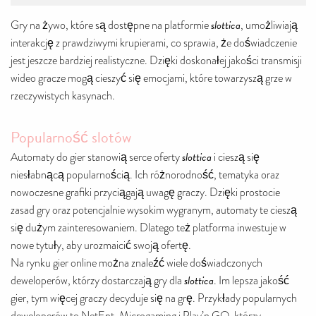
slottica
Gry na żywo, które są dostępne na platformie
, umożliwiają
interakcję z prawdziwymi krupierami, co sprawia, że doświadczenie
jest jeszcze bardziej realistyczne. Dzięki doskonałej jakości transmisji
wideo gracze mogą cieszyć się emocjami, które towarzyszą grze w
rzeczywistych kasynach.
Popularność slotów
slottica
Automaty do gier stanowią serce oferty
i cieszą się
niesłabnącą popularnością. Ich różnorodność, tematyka oraz
nowoczesne grafiki przyciągają uwagę graczy. Dzięki prostocie
zasad gry oraz potencjalnie wysokim wygranym, automaty te cieszą
się dużym zainteresowaniem. Dlatego też platforma inwestuje w
nowe tytuły, aby urozmaicić swoją ofertę.
Na rynku gier online można znaleźć wiele doświadczonych
slottica
deweloperów, którzy dostarczają gry dla
. Im lepsza jakość
gier, tym więcej graczy decyduje się na grę. Przykłady popularnych