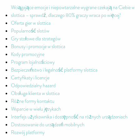
Wciągające emocje i niepowtarzalne wygrane czekają na Ciebie w
slottica – sprawdź, dlaczego 80% graczy wraca po więcej!
Oferta gier w slottica
Popularność slotów
Gry stołowe dla strategów
Bonusy i promocje w slottica
Kody promocyjne
Program lojalnościowy
Bezpieczeństwo i legalność platformy slottica
Certyfikaty i licencje
Odpowiedzialny hazard
Obsługa klienta w slottica
Różne formy kontaktu
Wsparcie w wielu językach
Interfejs użytkownika i dostępność na różnych urządzeniach
Dostosowanie do urządzeń mobilnych
Rozwój platformy