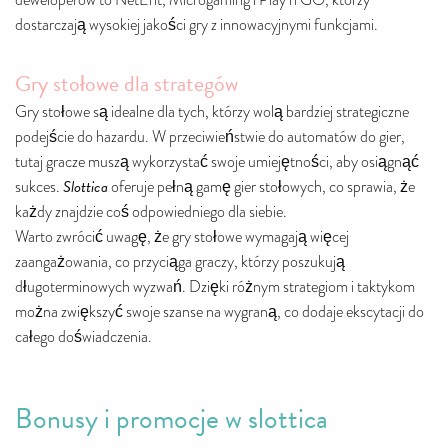
deweloperów to NetEnt, Microgaming i Play’n GO, którzy
dostarczają wysokiej jakości gry z innowacyjnymi funkcjami.
Gry stołowe dla strategów
Gry stołowe są idealne dla tych, którzy wolą bardziej strategiczne
podejście do hazardu. W przeciwieństwie do automatów do gier,
tutaj gracze muszą wykorzystać swoje umiejętności, aby osiągnąć
Slottica
sukces.
oferuje pełną gamę gier stołowych, co sprawia, że
każdy znajdzie coś odpowiedniego dla siebie.
Warto zwrócić uwagę, że gry stołowe wymagają więcej
zaangażowania, co przyciąga graczy, którzy poszukują
długoterminowych wyzwań. Dzięki różnym strategiom i taktykom
można zwiększyć swoje szanse na wygraną, co dodaje ekscytacji do
całego doświadczenia.
Bonusy i promocje w slottica