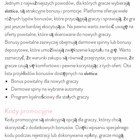
Jednym z najważniejszych powodów, dla których gracze wybierają
slottica
, są atrakcyjne bonusy i promocje. Platforma oferuje wiele
różnych typów bonusów, które przyciągają graczy i sprawiają, że gra
jest jeszcze bardziej ekscytująca. Na pewno warto zwrócić uwagę na
oferty powitalne, które są skierowane do nowych graczy.
Bonusy powitalne zazwyczaj obejmują darmowe spinny lub bonusy
depozytowe, które umożliwiają zwiększenie kapitału na grę. Warto
zaznaczyć, że warunki zakupu są również przejrzyste, co sprawia, że
gracze czują się komfortowo i pewnie korzystając z tych ofert. Oto
slottica
lista przykładów bonusów dostępnych na
:
Bonus powitalny dla nowych graczy
Darmowe spiny na wybrane automaty
Program lojalnościowy dla stałych graczy
Kody promocyjne
Kody promocyjne są atrakcyjną opcją dla graczy, którzy chcą
skorzystać z dodatkowych bonusów. Dzięki wpisaniu specjalnego
kodu podczas rejestracji lub dokonywania wpłaty, gracze mogą