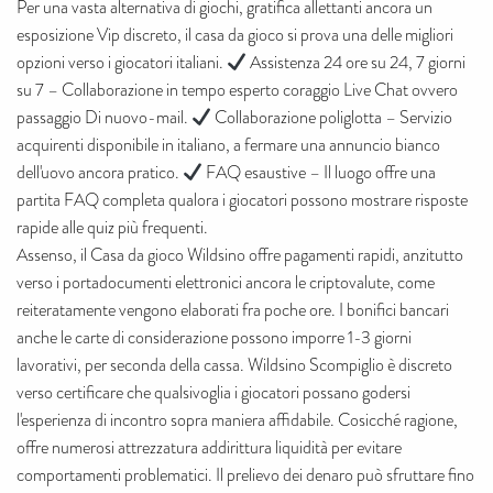
Per una vasta alternativa di giochi, gratifica allettanti ancora un
esposizione Vip discreto, il casa da gioco si prova una delle migliori
opzioni verso i giocatori italiani.
Assistenza 24 ore su 24, 7 giorni
su 7 – Collaborazione in tempo esperto coraggio Live Chat ovvero
passaggio Di nuovo-mail.
Collaborazione poliglotta – Servizio
acquirenti disponibile in italiano, a fermare una annuncio bianco
dell'uovo ancora pratico.
FAQ esaustive – Il luogo offre una
partita FAQ completa qualora i giocatori possono mostrare risposte
rapide alle quiz più frequenti.
Assenso, il Casa da gioco Wildsino offre pagamenti rapidi, anzitutto
verso i portadocumenti elettronici ancora le criptovalute, come
reiteratamente vengono elaborati fra poche ore. I bonifici bancari
anche le carte di considerazione possono imporre 1-3 giorni
lavorativi, per seconda della cassa. Wildsino Scompiglio è discreto
verso certificare che qualsivoglia i giocatori possano godersi
l'esperienza di incontro sopra maniera affidabile. Cosicché ragione,
offre numerosi attrezzatura addirittura liquidità per evitare
comportamenti problematici. Il prelievo dei denaro può sfruttare fino