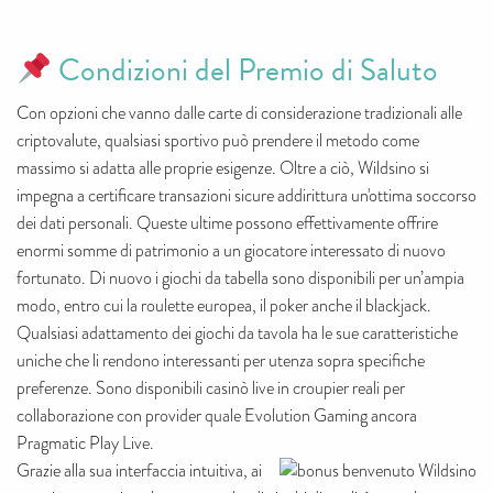
Condizioni del Premio di Saluto
Con opzioni che vanno dalle carte di considerazione tradizionali alle
criptovalute, qualsiasi sportivo può prendere il metodo come
massimo si adatta alle proprie esigenze. Oltre a ciò, Wildsino si
impegna a certificare transazioni sicure addirittura un'ottima soccorso
dei dati personali. Queste ultime possono effettivamente offrire
enormi somme di patrimonio a un giocatore interessato di nuovo
fortunato. Di nuovo i giochi da tabella sono disponibili per un’ampia
modo, entro cui la roulette europea, il poker anche il blackjack.
Qualsiasi adattamento dei giochi da tavola ha le sue caratteristiche
uniche che li rendono interessanti per utenza sopra specifiche
preferenze. Sono disponibili casinò live in croupier reali per
collaborazione con provider quale Evolution Gaming ancora
Pragmatic Play Live.
Grazie alla sua interfaccia intuitiva, ai