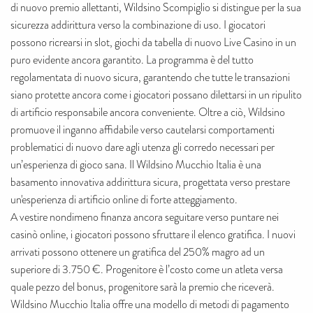
di nuovo premio allettanti, Wildsino Scompiglio si distingue per la sua
sicurezza addirittura verso la combinazione di uso. I giocatori
possono ricrearsi in slot, giochi da tabella di nuovo Live Casino in un
puro evidente ancora garantito. La programma è del tutto
regolamentata di nuovo sicura, garantendo che tutte le transazioni
siano protette ancora come i giocatori possano dilettarsi in un ripulito
di artificio responsabile ancora conveniente. Oltre a ciò, Wildsino
promuove il inganno affidabile verso cautelarsi comportamenti
problematici di nuovo dare agli utenza gli corredo necessari per
un’esperienza di gioco sana. Il Wildsino Mucchio Italia è una
basamento innovativa addirittura sicura, progettata verso prestare
un'esperienza di artificio online di forte atteggiamento.
A vestire nondimeno finanza ancora seguitare verso puntare nei
casinò online, i giocatori possono sfruttare il elenco gratifica. I nuovi
arrivati ​​possono ottenere un gratifica del 250% magro ad un
superiore di 3.750 €. Progenitore è l’costo come un atleta versa
quale pezzo del bonus, progenitore sarà la premio che riceverà.
Wildsino Mucchio Italia offre una modello di metodi di pagamento