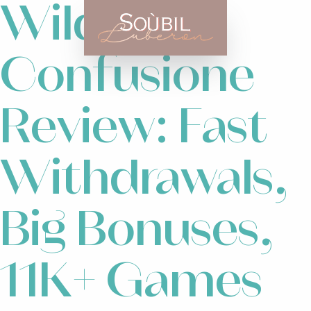
Wildsino
Confusione
Review: Fast
Withdrawals,
Big Bonuses,
11K+ Games