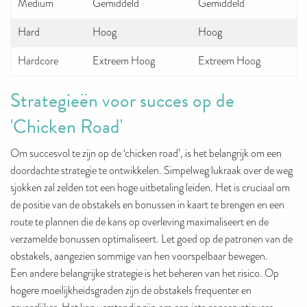
Medium
Gemiddeld
Gemiddeld
Hard
Hoog
Hoog
Hardcore
Extreem Hoog
Extreem Hoog
Strategieën voor succes op de
'Chicken Road'
Om succesvol te zijn op de ‘chicken road’, is het belangrijk om een
doordachte strategie te ontwikkelen. Simpelweg lukraak over de weg
sjokken zal zelden tot een hoge uitbetaling leiden. Het is cruciaal om
de positie van de obstakels en bonussen in kaart te brengen en een
route te plannen die de kans op overleving maximaliseert en de
verzamelde bonussen optimaliseert. Let goed op de patronen van de
obstakels, aangezien sommige van hen voorspelbaar bewegen.
Een andere belangrijke strategie is het beheren van het risico. Op
hogere moeilijkheidsgraden zijn de obstakels frequenter en