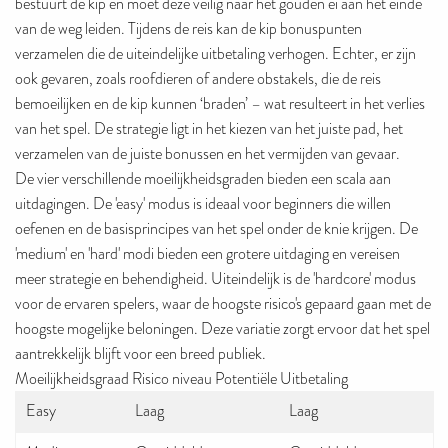
bestuurt de kip en moet deze veilig naar het gouden ei aan het einde
van de weg leiden. Tijdens de reis kan de kip bonuspunten
verzamelen die de uiteindelijke uitbetaling verhogen. Echter, er zijn
ook gevaren, zoals roofdieren of andere obstakels, die de reis
bemoeilijken en de kip kunnen ‘braden’ – wat resulteert in het verlies
van het spel. De strategie ligt in het kiezen van het juiste pad, het
verzamelen van de juiste bonussen en het vermijden van gevaar.
De vier verschillende moeilijkheidsgraden bieden een scala aan
uitdagingen. De 'easy' modus is ideaal voor beginners die willen
oefenen en de basisprincipes van het spel onder de knie krijgen. De
'medium' en 'hard' modi bieden een grotere uitdaging en vereisen
meer strategie en behendigheid. Uiteindelijk is de 'hardcore' modus
voor de ervaren spelers, waar de hoogste risico's gepaard gaan met de
hoogste mogelijke beloningen. Deze variatie zorgt ervoor dat het spel
aantrekkelijk blijft voor een breed publiek.
Moeilijkheidsgraad Risico niveau Potentiële Uitbetaling
Easy
Laag
Laag