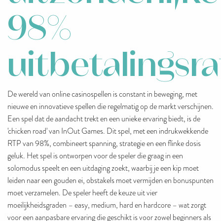
98%
uitbetalingsra
De wereld van online casinospellen is constant in beweging, met
nieuwe en innovatieve spellen die regelmatig op de markt verschijnen.
Een spel dat de aandacht trekt en een unieke ervaring biedt, is de
'chicken road' van InOut Games. Dit spel, met een indrukwekkende
RTP van 98%, combineert spanning, strategie en een flinke dosis
geluk. Het spel is ontworpen voor de speler die graag in een
solomodus speelt en een uitdaging zoekt, waarbij je een kip moet
leiden naar een gouden ei, obstakels moet vermijden en bonuspunten
moet verzamelen. De speler heeft de keuze uit vier
moeilijkheidsgraden – easy, medium, hard en hardcore – wat zorgt
voor een aanpasbare ervaring die geschikt is voor zowel beginners als