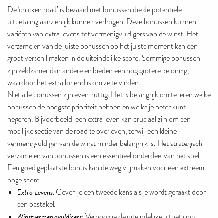
De ‘chicken road’ is bezaaid met bonussen die de potentiële
uitbetaling aanzienlijk kunnen verhogen. Deze bonussen kunnen
variëren van extra levens tot vermenigvuldigers van de winst. Het
verzamelen van de juiste bonussen op het juiste moment kan een
groot verschil maken in de uiteindelijke score. Sommige bonussen
zijn zeldzamer dan andere en bieden een nog grotere beloning,
waardoor het extra lonend is om ze te vinden.
Niet alle bonussen zijn even nuttig. Het is belangrijk om te leren welke
bonussen de hoogste prioriteit hebben en welke je beter kunt
negeren. Bijvoorbeeld, een extra leven kan cruciaal zijn om een
moeilijke sectie van de road te overleven, terwijl een kleine
vermenigvuldiger van de winst minder belangrijk is. Het strategisch
verzamelen van bonussen is een essentieel onderdeel van het spel.
Een goed geplaatste bonus kan de weg vrijmaken voor een extreem
hoge score.
Extra Levens:
Geven je een tweede kans als je wordt geraakt door
een obstakel.
Winstvermenigvuldigers:
Verhoog je de uiteindelijke uitbetaling.